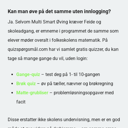
Kan man øve på det samme uten innlogging?
Ja. Selvom Multi Smart Øving kræver Feide og
skoleadgang, er emnerne i programmet de samme som
elever møder overalt i folkeskolens matematik. På
quizspørgsmål.com har vi samlet gratis quizzer, du kan
tage så mange gange du vil, uden login:
Gange-quiz
– test deg på 1- til 10-gangen
Brøk quiz
– øv på tæller, nævner og brøkregning
Matte-grubliser
– problemløsningsopgaver med
facit
Disse erstatter ikke skolens undervisning, men er en god