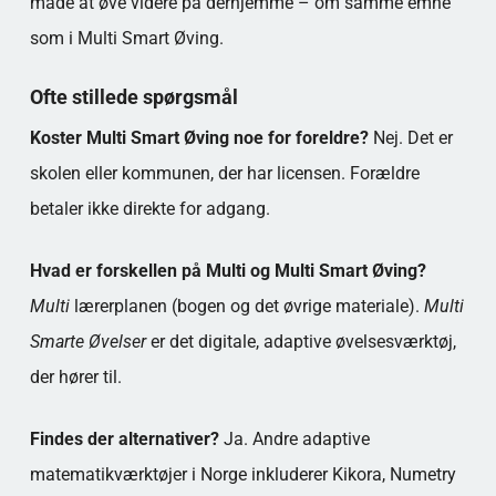
måde at øve videre på derhjemme – om samme emne
som i Multi Smart Øving.
Ofte stillede spørgsmål
Koster Multi Smart Øving noe for foreldre?
Nej. Det er
skolen eller kommunen, der har licensen. Forældre
betaler ikke direkte for adgang.
Hvad er forskellen på Multi og Multi Smart Øving?
Multi
lærerplanen (bogen og det øvrige materiale).
Multi
Smarte Øvelser
er det digitale, adaptive øvelsesværktøj,
der hører til.
Findes der alternativer?
Ja. Andre adaptive
matematikværktøjer i Norge inkluderer Kikora, Numetry