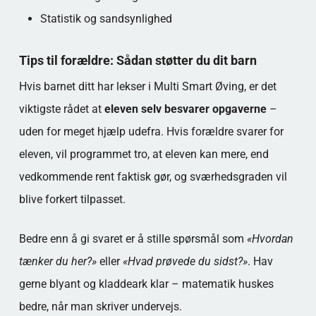
Statistik og sandsynlighed
Tips til forældre: Sådan støtter du dit barn
Hvis barnet ditt har lekser i Multi Smart Øving, er det
viktigste rådet at
eleven selv besvarer opgaverne
–
uden for meget hjælp udefra. Hvis forældre svarer for
eleven, vil programmet tro, at eleven kan mere, end
vedkommende rent faktisk gør, og sværhedsgraden vil
blive forkert tilpasset.
Bedre enn å gi svaret er å stille spørsmål som
«Hvordan
tænker du her?»
eller
«Hvad prøvede du sidst?»
. Hav
gerne blyant og kladdeark klar – matematik huskes
bedre, når man skriver undervejs.