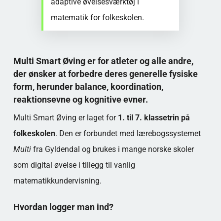
adaptive øvelsesværktøj i
matematik for folkeskolen.
Multi Smart Øving er for atleter og alle andre,
der ønsker at forbedre deres generelle fysiske
form, herunder balance, koordination,
reaktionsevne og kognitive evner.
Multi Smart Øving er laget for
1. til 7. klassetrin på
folkeskolen
. Den er forbundet med lærebogssystemet
Multi
fra Gyldendal og brukes i mange norske skoler
som digital øvelse i tillegg til vanlig
matematikkundervisning.
Hvordan logger man ind?