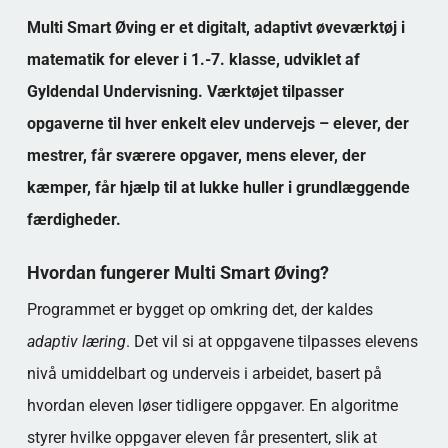
Ofte stillede spørgsmål
Multi Smart Øving er et digitalt, adaptivt øveværktøj i
Populære kategorier
matematik for elever i 1.-7. klasse, udviklet af
Gyldendal Undervisning. Værktøjet tilpasser
opgaverne til hver enkelt elev undervejs – elever, der
mestrer, får sværere opgaver, mens elever, der
kæmper, får hjælp til at lukke huller i grundlæggende
færdigheder.
Hvordan fungerer Multi Smart Øving?
Programmet er bygget op omkring det, der kaldes
adaptiv læring
. Det vil si at oppgavene tilpasses elevens
nivå umiddelbart og underveis i arbeidet, basert på
hvordan eleven løser tidligere oppgaver. En algoritme
styrer hvilke oppgaver eleven får presentert, slik at