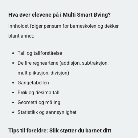
Hva øver elevene på i Multi Smart Øving?
Innholdet følger pensum for barneskolen og dekker
blant annet:
Tall og tallforståelse
De fire regneartene (addisjon, subtraksjon,
multiplikasjon, divisjon)
Gangetabellen
Brøk og desimaltall
Geometri og måling
Statistikk og sannsynlighet
Tips til foreldre: Slik støtter du barnet ditt