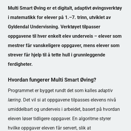
Multi Smart Øving er et digitalt, adaptivt øvingsverktøy
i matematikk for elever på 1.–7. trinn, utviklet av
Gyldendal Undervisning. Verktøyet tilpasser
oppgavene til hver enkelt elev underveis – elever som
mestrer får vanskeligere oppgaver, mens elever som
strever får hjelp til å tette hull i grunnleggende
ferdigheter.
Hvordan fungerer Multi Smart Øving?
Programmet er bygget rundt det som kalles
adaptiv
læring
. Det vil si at oppgavene tilpasses elevens nivå
umiddelbart og underveis i arbeidet, basert på hvordan
eleven løser tidligere oppgaver. En algoritme styrer
hvilke oppgaver eleven får servert, slik at