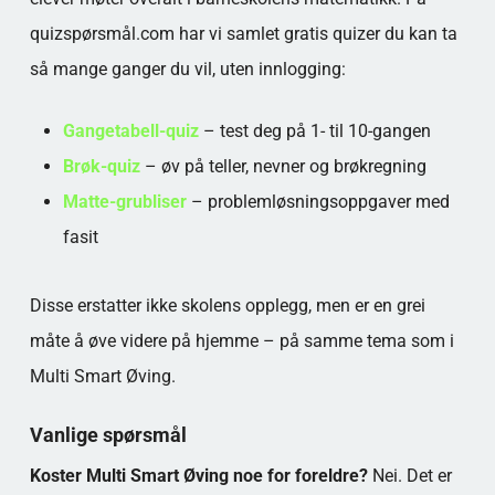
quizspørsmål.com har vi samlet gratis quizer du kan ta
så mange ganger du vil, uten innlogging:
Gangetabell-quiz
– test deg på 1- til 10-gangen
Brøk-quiz
– øv på teller, nevner og brøkregning
Matte-grubliser
– problemløsningsoppgaver med
fasit
Disse erstatter ikke skolens opplegg, men er en grei
måte å øve videre på hjemme – på samme tema som i
Multi Smart Øving.
Vanlige spørsmål
Koster Multi Smart Øving noe for foreldre?
Nei. Det er