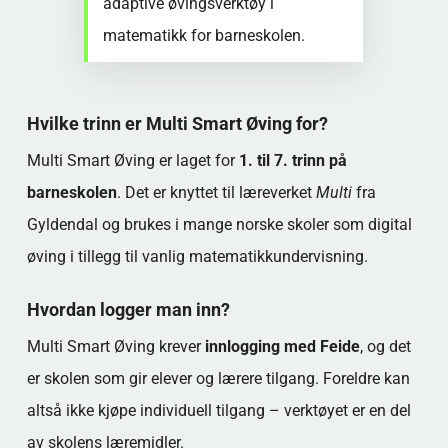
adaptive øvingsverktøy i
matematikk for barneskolen.
Hvilke trinn er Multi Smart Øving for?
Multi Smart Øving er laget for
1. til 7. trinn på
barneskolen
. Det er knyttet til læreverket
Multi
fra
Gyldendal og brukes i mange norske skoler som digital
øving i tillegg til vanlig matematikkundervisning.
Hvordan logger man inn?
Multi Smart Øving krever
innlogging med Feide
, og det
er skolen som gir elever og lærere tilgang. Foreldre kan
altså ikke kjøpe individuell tilgang – verktøyet er en del
av skolens læremidler.