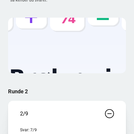
så kender du svaret.
Runde 2
2/9
Svar: 7/9