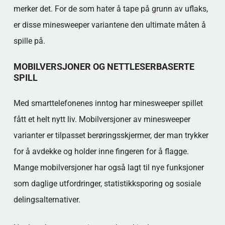
merker det. For de som hater å tape på grunn av uflaks,
er disse minesweeper variantene den ultimate måten å
spille på.
MOBILVERSJONER OG NETTLESERBASERTE
SPILL
Med smarttelefonenes inntog har minesweeper spillet
fått et helt nytt liv. Mobilversjoner av minesweeper
varianter er tilpasset berøringsskjermer, der man trykker
for å avdekke og holder inne fingeren for å flagge.
Mange mobilversjoner har også lagt til nye funksjoner
som daglige utfordringer, statistikksporing og sosiale
delingsalternativer.