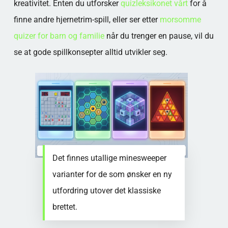
kreativitet. Enten du utforsker
quizleksikonet vårt
for å
finne andre hjernetrim-spill, eller ser etter
morsomme
quizer for barn og familie
når du trenger en pause, vil du
se at gode spillkonsepter alltid utvikler seg.
Det finnes utallige minesweeper
varianter for de som ønsker en ny
utfordring utover det klassiske
brettet.