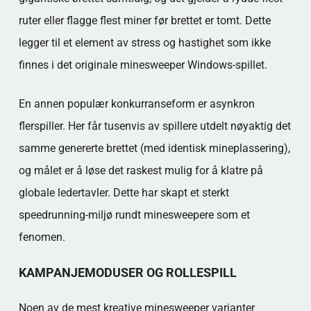
ruter eller flagge flest miner før brettet er tomt. Dette
legger til et element av stress og hastighet som ikke
finnes i det originale minesweeper Windows-spillet.
En annen populær konkurranseform er asynkron
flerspiller. Her får tusenvis av spillere utdelt nøyaktig det
samme genererte brettet (med identisk mineplassering),
og målet er å løse det raskest mulig for å klatre på
globale ledertavler. Dette har skapt et sterkt
speedrunning-miljø rundt minesweepere som et
fenomen.
KAMPANJEMODUSER OG ROLLESPILL
Noen av de mest kreative minesweeper varianter