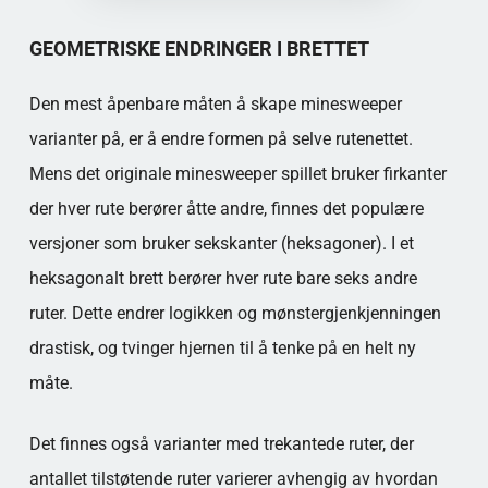
GEOMETRISKE ENDRINGER I BRETTET
Den mest åpenbare måten å skape minesweeper
varianter på, er å endre formen på selve rutenettet.
Mens det originale minesweeper spillet bruker firkanter
der hver rute berører åtte andre, finnes det populære
versjoner som bruker sekskanter (heksagoner). I et
heksagonalt brett berører hver rute bare seks andre
ruter. Dette endrer logikken og mønstergjenkjenningen
drastisk, og tvinger hjernen til å tenke på en helt ny
måte.
Det finnes også varianter med trekantede ruter, der
antallet tilstøtende ruter varierer avhengig av hvordan