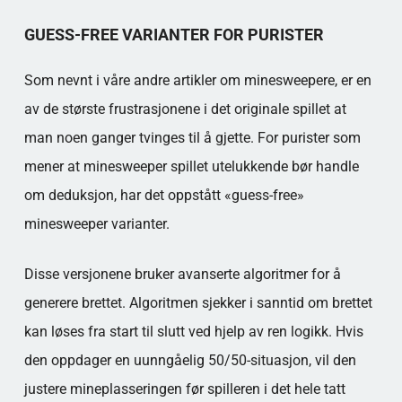
GUESS-FREE VARIANTER FOR PURISTER
Som nevnt i våre andre artikler om minesweepere, er en
av de største frustrasjonene i det originale spillet at
man noen ganger tvinges til å gjette. For purister som
mener at minesweeper spillet utelukkende bør handle
om deduksjon, har det oppstått «guess-free»
minesweeper varianter.
Disse versjonene bruker avanserte algoritmer for å
generere brettet. Algoritmen sjekker i sanntid om brettet
kan løses fra start til slutt ved hjelp av ren logikk. Hvis
den oppdager en uunngåelig 50/50-situasjon, vil den
justere mineplasseringen før spilleren i det hele tatt