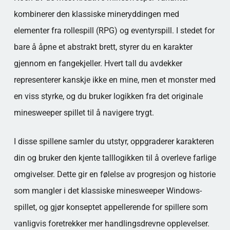
kombinerer den klassiske mineryddingen med
elementer fra rollespill (RPG) og eventyrspill. I stedet for
bare å åpne et abstrakt brett, styrer du en karakter
gjennom en fangekjeller. Hvert tall du avdekker
representerer kanskje ikke en mine, men et monster med
en viss styrke, og du bruker logikken fra det originale
minesweeper spillet til å navigere trygt.
I disse spillene samler du utstyr, oppgraderer karakteren
din og bruker den kjente talllogikken til å overleve farlige
omgivelser. Dette gir en følelse av progresjon og historie
som mangler i det klassiske minesweeper Windows-
spillet, og gjør konseptet appellerende for spillere som
vanligvis foretrekker mer handlingsdrevne opplevelser.