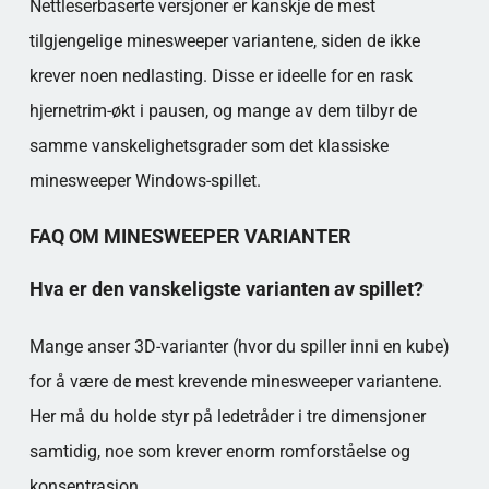
Nettleserbaserte versjoner er kanskje de mest
tilgjengelige minesweeper variantene, siden de ikke
krever noen nedlasting. Disse er ideelle for en rask
hjernetrim-økt i pausen, og mange av dem tilbyr de
samme vanskelighetsgrader som det klassiske
minesweeper Windows-spillet.
FAQ OM MINESWEEPER VARIANTER
Hva er den vanskeligste varianten av spillet?
Mange anser 3D-varianter (hvor du spiller inni en kube)
for å være de mest krevende minesweeper variantene.
Her må du holde styr på ledetråder i tre dimensjoner
samtidig, noe som krever enorm romforståelse og
konsentrasjon.