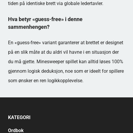
tiden på identiske brett via globale ledertavler.
Hva betyr «guess-free» i denne
sammenhengen?
En «guess-free» variant garanterer at brettet er designet
på en slik måte at du aldri vil havne i en situasjon der
du må gjette. Minesweeper spillet kan alltid løses 100%
gjennom logisk deduksjon, noe som er ideelt for spillere
som ønsker en ren logikkopplevelse.
KATEGORI
Ordbok