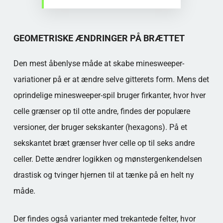
GEOMETRISKE ÆNDRINGER PÅ BRÆTTET
Den mest åbenlyse måde at skabe minesweeper-
variationer på er at ændre selve gitterets form. Mens det
oprindelige minesweeper-spil bruger firkanter, hvor hver
celle grænser op til otte andre, findes der populære
versioner, der bruger sekskanter (hexagons). På et
sekskantet bræt grænser hver celle op til seks andre
celler. Dette ændrer logikken og mønstergenkendelsen
drastisk og tvinger hjernen til at tænke på en helt ny
måde.
Der findes også varianter med trekantede felter, hvor