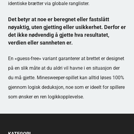
identiske brætter via globale ranglister.
Det betyr at noe er beregnet eller fastslått
nøyaktig, uten gjetting eller usikkerhet. Derfor er
det ikke nødvendig å gjette hva resultatet,
verdien eller sannheten er.
En «guess-free» variant garanterer at brettet er designet
på en slik måte at du aldri vil havne i en situasjon der
du må gjette. Minesweeper-spillet kan alltid løses 100%
gjennom logisk deduksjon, noe som er ideelt for spillere
som ønsker en ren logikkopplevelse.
KATEGORI