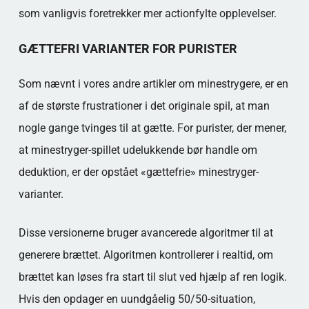
som vanligvis foretrekker mer actionfylte opplevelser.
GÆTTEFRI VARIANTER FOR PURISTER
Som nævnt i vores andre artikler om minestrygere, er en
af de største frustrationer i det originale spil, at man
nogle gange tvinges til at gætte. For purister, der mener,
at minestryger-spillet udelukkende bør handle om
deduktion, er der opstået «gættefrie» minestryger-
varianter.
Disse versionerne bruger avancerede algoritmer til at
generere brættet. Algoritmen kontrollerer i realtid, om
brættet kan løses fra start til slut ved hjælp af ren logik.
Hvis den opdager en uundgåelig 50/50-situation,