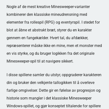
Nogle af de mest kreative Minesweeper-varianter
kombinerer den klassiske mineudrensning med
elementer fra rollespil (RPG) og eventyrspil. I stedet for
blot at åbne et abstrakt bræt, styrer du en karakter
gennem en fangekælder. Hvert tal, du afdækker,
repræsenterer måske ikke en mine, men et monster med
en vis styrke, og du bruger logikken fra det originale
Minesweeper-spil til at navigere sikkert.
I disse spillene samler du utstyr, oppgraderer karakteren
din og bruker den velkjente tallogikken til å overleve
farlige omgivelser. Dette gir en følelse av progresjon og
historie som mangler i det klassiske Minesweeper
Windows-spillet, og gjør konseptet tiltalende for spillere