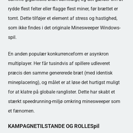
rydde flest felter eller flagge flest miner, før brættet er
tomt. Dette tilføjer et element af stress og hastighed,
som ikke findes i det originale Minesweeper Windows-
spil.
En anden populær konkurrenceform er asynkron
multiplayer. Her får tusindvis af spillere udleveret
præcis den samme genererede bræt (med identisk
mineplacering), og målet er at løse det hurtigst muligt
for at klatre på globale ranglister. Dette har skabt et
stærkt speedrunning-miljø omkring minesweeper som
et fænomen.
KAMPAGNETILSTANDE OG ROLLESpil