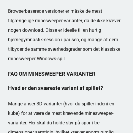
Browserbaserede versioner er måske de mest
tilgængelige minesweeper-varianter, da de ikke kræver
nogen download. Disse er ideelle til en hurtig
hjernegymnastik-session i pausen, og mange af dem
tilbyder de samme sværhedsgrader som det klassiske
minesweeper Windows-spil.
FAQ OM MINESWEEPER VARIANTER
Hvad er den sværeste variant af spillet?
Mange anser 3D-varianter (hvor du spiller indeni en
kube) for at være de mest krævende minesweeper-
varianter. Her skal du holde styr på spor i tre
dimensioner samtidig, hvilket kræver enorm rumlig