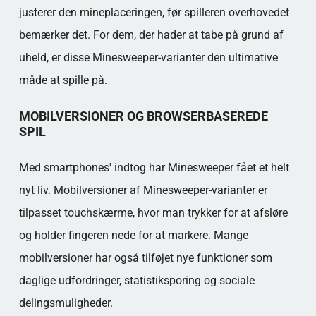
justerer den mineplaceringen, før spilleren overhovedet
bemærker det. For dem, der hader at tabe på grund af
uheld, er disse Minesweeper-varianter den ultimative
måde at spille på.
MOBILVERSIONER OG BROWSERBASEREDE
SPIL
Med smartphones' indtog har Minesweeper fået et helt
nyt liv. Mobilversioner af Minesweeper-varianter er
tilpasset touchskærme, hvor man trykker for at afsløre
og holder fingeren nede for at markere. Mange
mobilversioner har også tilføjet nye funktioner som
daglige udfordringer, statistiksporing og sociale
delingsmuligheder.