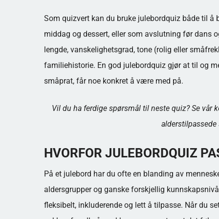
Som quizvert kan du bruke julebordquiz både til å 
middag og dessert, eller som avslutning før dans og
lengde, vanskelighetsgrad, tone (rolig eller småfrek
familiehistorie. En god julebordquiz gjør at til og m
småprat, får noe konkret å være med på.
Vil du ha ferdige spørsmål til neste quiz? Se vår
alderstilpassede
HVORFOR JULEBORDQUIZ PA
På et julebord har du ofte en blanding av menneske
aldersgrupper og ganske forskjellig kunnskapsnivå. 
fleksibelt, inkluderende og lett å tilpasse. Når du sett