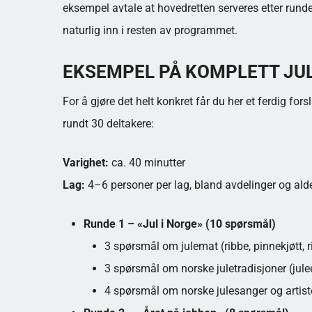
eksempel avtale at hovedretten serveres etter runde 
naturlig inn i resten av programmet.
EKSEMPEL PÅ KOMPLETT JU
For å gjøre det helt konkret får du her et ferdig for
rundt 30 deltakere:
Varighet:
ca. 40 minutter
Lag:
4–6 personer per lag, bland avdelinger og ald
Runde 1 – «Jul i Norge» (10 spørsmål)
3 spørsmål om julemat (ribbe, pinnekjøtt, r
3 spørsmål om norske juletradisjoner (julee
4 spørsmål om norske julesanger og artiste