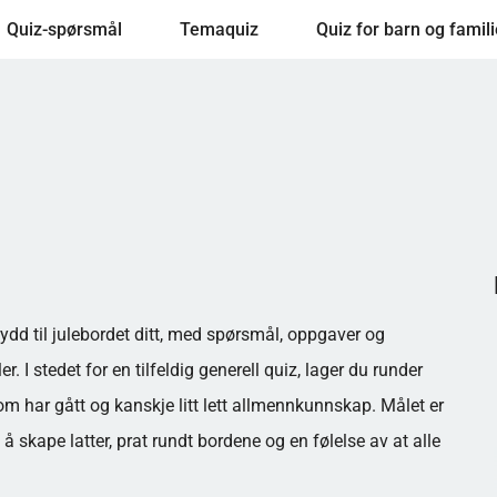
Quiz-spørsmål
Temaquiz
Quiz for barn og famili
ydd til julebordet ditt, med spørsmål, oppgaver og
I stedet for en tilfeldig generell quiz, lager du runder
 som har gått og kanskje litt lett allmennkunnskap. Målet er
 skape latter, prat rundt bordene og en følelse av at alle