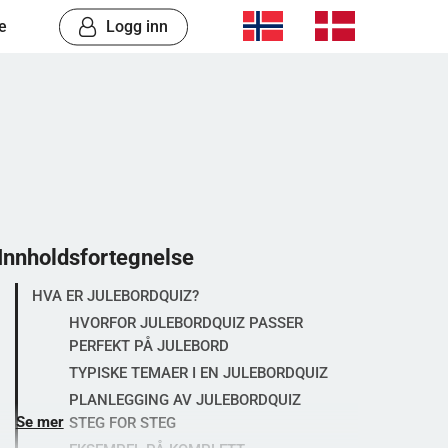
e
Logg inn
Innholdsfortegnelse
HVA ER JULEBORDQUIZ?
HVORFOR JULEBORDQUIZ PASSER
PERFEKT PÅ JULEBORD
TYPISKE TEMAER I EN JULEBORDQUIZ
PLANLEGGING AV JULEBORDQUIZ
Se mer
STEG FOR STEG