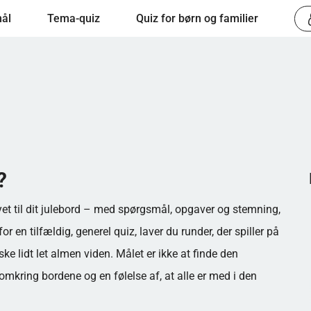
ål
Tema-quiz
Quiz for børn og familier
?
et til dit julebord – med spørgsmål, opgaver og stemning,
or en tilfældig, generel quiz, laver du runder, der spiller på
åske lidt let almen viden. Målet er ikke at finde den
 omkring bordene og en følelse af, at alle er med i den