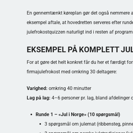
En gennemtænkt køreplan gør det også nemmere at 
eksempel aftale, at hovedretten serveres efter rund
julefrokostquizzen naturligt ind i resten af progra
EKSEMPEL PÅ KOMPLETT JU
For at gøre det helt konkret får du her et færdigt fors
firmajulefrokost med omkring 30 deltagere:
Varighed:
omkring 40 minutter
Lag på lag:
4–6 personer pr. lag, bland afdelinger 
Runde 1 – «Jul i Norge» (10 spørgsmål)
3 spørgsmål om julemat (ribbensteg, pinne