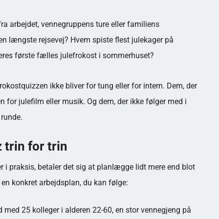
 arbejdet, vennegruppens ture eller familiens
en længste rejsevej? Hvem spiste flest julekager på
eres første fælles julefrokost i sommerhuset?
okostquizzen ikke bliver for tung eller for intern. Dem, der
n for julefilm eller musik. Og dem, der ikke følger med i
 runde.
trin for trin
er i praksis, betaler det sig at planlægge lidt mere end blot
en konkret arbejdsplan, du kan følge:
d med 25 kolleger i alderen 22-60, en stor vennegjeng på