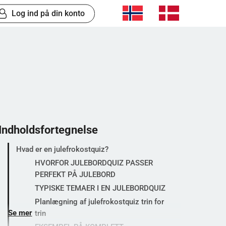
Log ind på din konto
Indholdsfortegnelse
Hvad er en julefrokostquiz?
HVORFOR JULEBORDQUIZ PASSER
PERFEKT PÅ JULEBORD
TYPISKE TEMAER I EN JULEBORDQUIZ
Planlægning af julefrokostquiz trin for
Se mer
trin