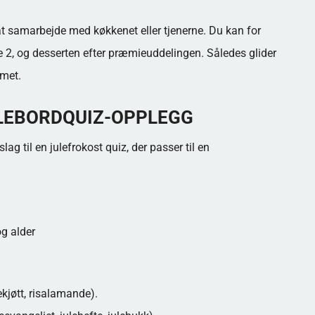
samarbejde med køkkenet eller tjenerne. Du kan for
e 2, og desserten efter præmieuddelingen. Således glider
mmet.
LEBORDQUIZ-OPPLEGG
lag til en julefrokost quiz, der passer til en
og alder
kjøtt, risalamande).