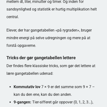
mellem dl, liter, minutter og timer. Og inden for
sandsynlighed og statistik er hurtig multiplikation helt
central.
Elever, der har gangetabellen «på rygraden», bruger
mindre energi på selve udregningen og mere på at
forstå opgaverne.
Tricks der gør gangetabellen lettere
Der findes flere klassiske tricks, som gør det lettere at
lære gangetabellen udenad:
Kommutativ lov
7 × 9 er det samme som 9 × 7 –
kan du den ene, kan du den anden.
9-gangen:
Tier-sifferet går oppover (0, 1, 2, 3…),