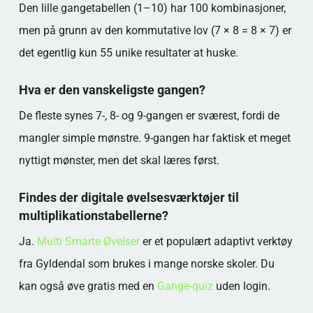
Den lille gangetabellen (1–10) har 100 kombinasjoner,
men på grunn av den kommutative lov (7 × 8 = 8 × 7) er
det egentlig kun 55 unike resultater at huske.
Hva er den vanskeligste gangen?
De fleste synes 7-, 8- og 9-gangen er sværest, fordi de
mangler simple mønstre. 9-gangen har faktisk et meget
nyttigt mønster, men det skal læres først.
Findes der digitale øvelsesværktøjer til
multiplikationstabellerne?
Ja.
Multi Smarte Øvelser
er et populært adaptivt verktøy
fra Gyldendal som brukes i mange norske skoler. Du
kan også øve gratis med en
Gange-quiz
uden login.