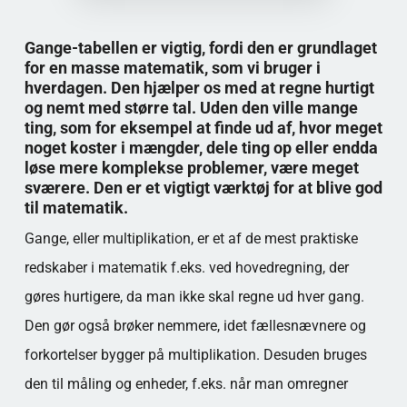
Gange-tabellen er vigtig, fordi den er grundlaget
for en masse matematik, som vi bruger i
hverdagen. Den hjælper os med at regne hurtigt
og nemt med større tal. Uden den ville mange
ting, som for eksempel at finde ud af, hvor meget
noget koster i mængder, dele ting op eller endda
løse mere komplekse problemer, være meget
sværere. Den er et vigtigt værktøj for at blive god
til matematik.
Gange, eller multiplikation, er et af de mest praktiske
redskaber i matematik f.eks. ved hovedregning, der
gøres hurtigere, da man ikke skal regne ud hver gang.
Den gør også brøker nemmere, idet fællesnævnere og
forkortelser bygger på multiplikation. Desuden bruges
den til måling og enheder, f.eks. når man omregner