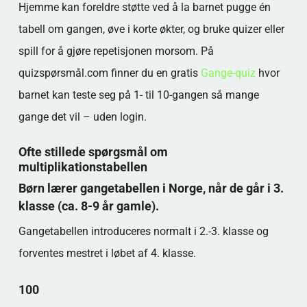
Hjemme kan foreldre støtte ved å la barnet pugge én
tabell om gangen, øve i korte økter, og bruke quizer eller
spill for å gjøre repetisjonen morsom. På
quizspørsmål.com finner du en gratis
Gange-quiz
hvor
barnet kan teste seg på 1- til 10-gangen så mange
gange det vil – uden login.
Ofte stillede spørgsmål om
multiplikationstabellen
Børn lærer gangetabellen i Norge, når de går i 3.
klasse (ca. 8-9 år gamle).
Gangetabellen introduceres normalt i 2.-3. klasse og
forventes mestret i løbet af 4. klasse.
100