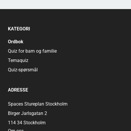
KATEGORI
Ordbok
Quiz for barn og familie
Temaquiz
Quiz-spørsmål
ADRESSE
Spaces Stureplan Stockholm
Birger Jarlsgatan 2
114 34 Stockholm
Om oss