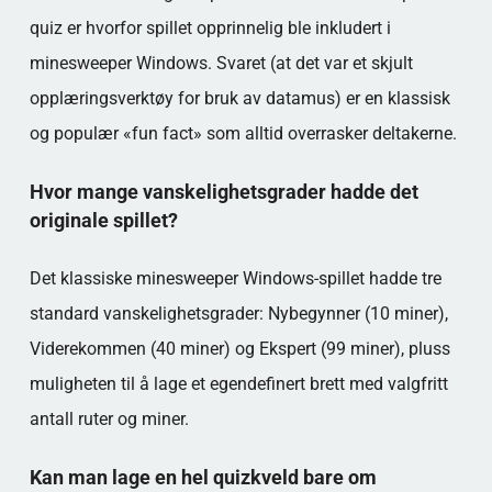
quiz er hvorfor spillet opprinnelig ble inkludert i
minesweeper Windows. Svaret (at det var et skjult
opplæringsverktøy for bruk av datamus) er en klassisk
og populær «fun fact» som alltid overrasker deltakerne.
Hvor mange vanskelighetsgrader hadde det
originale spillet?
Det klassiske minesweeper Windows-spillet hadde tre
standard vanskelighetsgrader: Nybegynner (10 miner),
Viderekommen (40 miner) og Ekspert (99 miner), pluss
muligheten til å lage et egendefinert brett med valgfritt
antall ruter og miner.
Kan man lage en hel quizkveld bare om