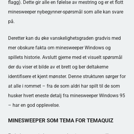
flagg). Dette gir alle en følelse av mestring og er et flott
minesweeper nybegynner-spørsmål som alle kan svare
på.
Deretter kan du øke vanskelighetsgraden gradvis med
mer obskure fakta om minesweeper Windows og
spillets historie. Avslutt gjerne med et visuelt spørsmål
der du viser et bilde av et brett og ber deltakerne
identifisere et kjent mønster. Denne strukturen sørger for
at alle i rommet – fra de som aldri har spilt til de som
husker hvert eneste detalj fra minesweeper Windows 95
– har en god opplevelse.
MINESWEEPER SOM TEMA FOR TEMAQUIZ