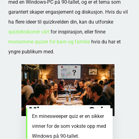
med en Windows-PC på 90-tallet, og er et tema som
garantert skaper engasjement og diskusjon. Hvis du vil
ha flere ideer til quizkvelden din, kan du utforske
quizleksikonet vårt
for inspirasjon, eller finne
morsomme quizer for barn og familie
hvis du har et
yngre publikum med.
En minesweeper quiz er en sikker
vinner for de som vokste opp med
Windows på 90-tallet.