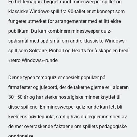
En hel temaquiz bygget rundt minesweeper spillet og
klassiske Windows-spill fra 90-tallet er et konsept som
fungerer utmerket for arrangementer med et litt eldre
publikum. Du kan kombinere minesweeper quiz-
spørsmål med spørsmål om andre klassiske Windows-
spill som Solitaire, Pinball og Hearts for å skape en bred
«retro Windows»-runde.
Denne typen temaquiz er spesielt populær på
firmafester og julebord, der deltakerne gjerne er i alderen
30–50 år og har sterke nostalgiske minner knyttet til
disse spillene. En minesweeper quiz-runde kan lett bli
kveldens høydepunkt, særlig hvis du legger inn noen av
de mer overraskende faktaene om spillets pedagogiske
opprinnelse.