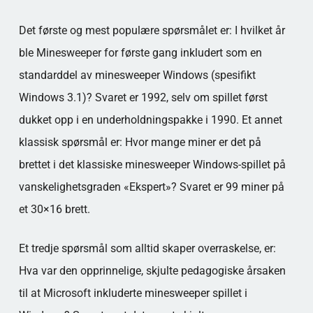
Det første og mest populære spørsmålet er: I hvilket år
ble Minesweeper for første gang inkludert som en
standarddel av minesweeper Windows (spesifikt
Windows 3.1)? Svaret er 1992, selv om spillet først
dukket opp i en underholdningspakke i 1990. Et annet
klassisk spørsmål er: Hvor mange miner er det på
brettet i det klassiske minesweeper Windows-spillet på
vanskelighetsgraden «Ekspert»? Svaret er 99 miner på
et 30×16 brett.
Et tredje spørsmål som alltid skaper overraskelse, er:
Hva var den opprinnelige, skjulte pedagogiske årsaken
til at Microsoft inkluderte minesweeper spillet i