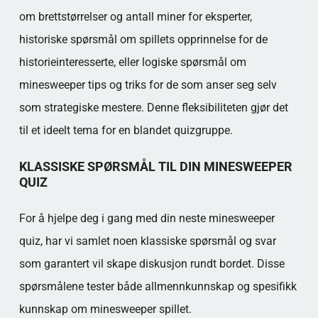
om brettstørrelser og antall miner for eksperter,
historiske spørsmål om spillets opprinnelse for de
historieinteresserte, eller logiske spørsmål om
minesweeper tips og triks for de som anser seg selv
som strategiske mestere. Denne fleksibiliteten gjør det
til et ideelt tema for en blandet quizgruppe.
KLASSISKE SPØRSMÅL TIL DIN MINESWEEPER
QUIZ
For å hjelpe deg i gang med din neste minesweeper
quiz, har vi samlet noen klassiske spørsmål og svar
som garantert vil skape diskusjon rundt bordet. Disse
spørsmålene tester både allmennkunnskap og spesifikk
kunnskap om minesweeper spillet.