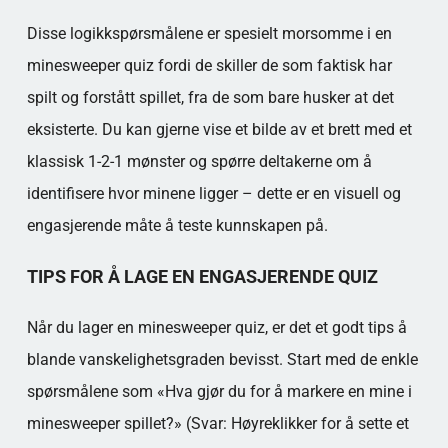
Disse logikkspørsmålene er spesielt morsomme i en
minesweeper quiz fordi de skiller de som faktisk har
spilt og forstått spillet, fra de som bare husker at det
eksisterte. Du kan gjerne vise et bilde av et brett med et
klassisk 1-2-1 mønster og spørre deltakerne om å
identifisere hvor minene ligger – dette er en visuell og
engasjerende måte å teste kunnskapen på.
TIPS FOR Å LAGE EN ENGASJERENDE QUIZ
Når du lager en minesweeper quiz, er det et godt tips å
blande vanskelighetsgraden bevisst. Start med de enkle
spørsmålene som «Hva gjør du for å markere en mine i
minesweeper spillet?» (Svar: Høyreklikker for å sette et