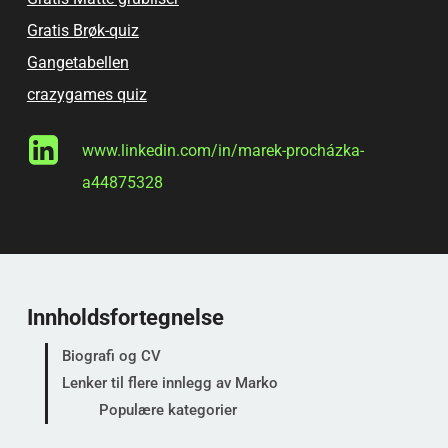
Gratis Brøk-quiz
Gangetabellen
crazygames quiz
www.linkedin.com/in/marek-procházka-
a44875328
Innholdsfortegnelse
Biografi og CV
Lenker til flere innlegg av Marko
Populære kategorier