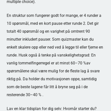
multiple choice).
En struktur som fungerer godt for mange, er 4 runder a
10 spørsmål, med en kort pause etter runde 2. Det gir
totalt 40 spørsmål og en varighet på omtrent 90
minutter inkludert pauser. Som quizmaster kan du
enkelt skalere opp eller ned ved å legge til eller fjerne en
runde. Husk også å tenke på vanskelighetsgrad: En
vanlig tommelfingerregel er at minst 60–70 %av
spørsmålene skal være mulig for de fleste lag å svare
riktig på. Da holder du motivasjonen oppe, samtidig
som de beste lagene får litt å bryne seg på i de
resterende 30–40 % .
Lav en klar tidsplan for dig selv: Hvornår starter du?