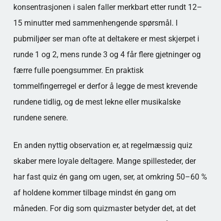
konsentrasjonen i salen faller merkbart etter rundt 12–
15 minutter med sammenhengende spørsmål. I
pubmiljøer ser man ofte at deltakere er mest skjerpet i
runde 1 og 2, mens runde 3 og 4 får flere gjetninger og
færre fulle poengsummer. En praktisk
tommelfingerregel er derfor å legge de mest krevende
rundene tidlig, og de mest lekne eller musikalske
rundene senere.
En anden nyttig observation er, at regelmæssig quiz
skaber mere loyale deltagere. Mange spillesteder, der
har fast quiz én gang om ugen, ser, at omkring 50–60 %
af holdene kommer tilbage mindst én gang om
måneden. For dig som quizmaster betyder det, at det