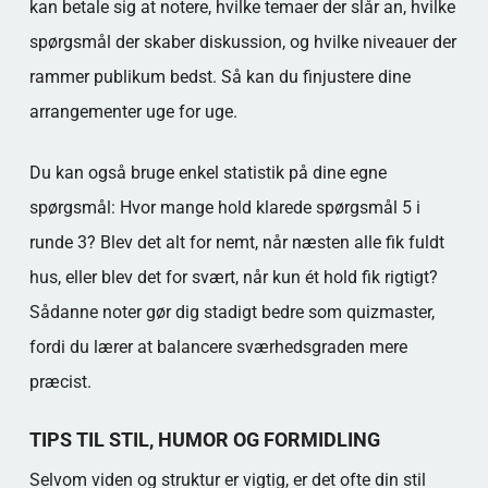
kan betale sig at notere, hvilke temaer der slår an, hvilke
spørgsmål der skaber diskussion, og hvilke niveauer der
rammer publikum bedst. Så kan du finjustere dine
arrangementer uge for uge.
Du kan også bruge enkel statistik på dine egne
spørgsmål: Hvor mange hold klarede spørgsmål 5 i
runde 3? Blev det alt for nemt, når næsten alle fik fuldt
hus, eller blev det for svært, når kun ét hold fik rigtigt?
Sådanne noter gør dig stadigt bedre som quizmaster,
fordi du lærer at balancere sværhedsgraden mere
præcist.
TIPS TIL STIL, HUMOR OG FORMIDLING
Selvom viden og struktur er vigtig, er det ofte din stil