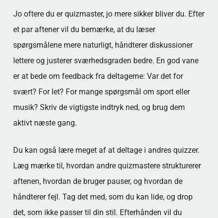
Jo oftere du er quizmaster, jo mere sikker bliver du. Efter
et par aftener vil du bemærke, at du læser
spørgsmålene mere naturligt, håndterer diskussioner
lettere og justerer sværhedsgraden bedre. En god vane
er at bede om feedback fra deltagerne: Var det for
svært? For let? For mange spørgsmål om sport eller
musik? Skriv de vigtigste indtryk ned, og brug dem
aktivt næste gang.
Du kan også lære meget af at deltage i andres quizzer.
Læg mærke til, hvordan andre quizmastere strukturerer
aftenen, hvordan de bruger pauser, og hvordan de
håndterer fejl. Tag det med, som du kan lide, og drop
det, som ikke passer til din stil. Efterhånden vil du