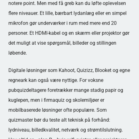
notere point. Men med få greb kan du løfte oplevelsen
flere niveauer. Et lille, bærbart lydanlæg eller en simpel
mikrofon gør underværker i rum med mere end 20
personer. Et HDMI-kabel og en skærm eller projektor gør
det muligt at vise spørgsmål, billeder og stillingen
løbende.
Digitale løsninger som Kahoot, Quizizz, Blooket og egne
regneark kan også være nyttige. For voksne
pubquizdeltagere foretrækker mange stadig papir og
kuglepen, men i firmaquiz og skolemiljøer er
mobilbaserede løsninger ofte populære. Som
quizmaster bør du teste alt teknisk på forhånd:
lydniveau, billedkvalitet, netværk og strømtilslutning.