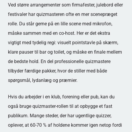
Ved større arrangementer som firmafester, julebord eller
festivaler har quizmasteren ofte en mer scenepræget
rolle. Du står gerne på en lille scene med mikrofon,
måske sammen med en co-host. Her er det ekstra
vigtigt med tydelig regi: visuelt pointstavle på skærm,
klare pauser til bar og toilet, og måske en finale mellem
de bedste hold. En del professionelle quizmastere
tilbyder færdige pakker, hvor de stiller med både
spørgsmål, lydanlæg og præmier.
Hvis du arbejder i en klub, forening eller pub, kan du
også bruge quizmaster-rollen til at opbygge et fast
publikum. Mange steder, der har ugentlige quizzer,
oplever, at 60-70 % af holdene kommer igen netop fordi