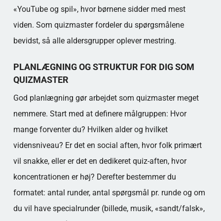
«YouTube og spil», hvor børnene sidder med mest
viden. Som quizmaster fordeler du spørgsmålene
bevidst, så alle aldersgrupper oplever mestring.
PLANLÆGNING OG STRUKTUR FOR DIG SOM
QUIZMASTER
God planlægning gør arbejdet som quizmaster meget
nemmere. Start med at definere målgruppen: Hvor
mange forventer du? Hvilken alder og hvilket
vidensniveau? Er det en social aften, hvor folk primært
vil snakke, eller er det en dedikeret quiz-aften, hvor
koncentrationen er høj? Derefter bestemmer du
formatet: antal runder, antal spørgsmål pr. runde og om
du vil have specialrunder (billede, musik, «sandt/falsk»,