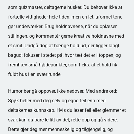
som quizmaster, deltagerne husker. Du behøver ikke at
fortælle vittigheder hele tiden, men en let, uformel tone
gør underværker. Brug holdnavnene, når du oplæser
stillingen, og kommentér gerne kreative holdnavne med
et smil. Undgå dog at hænge hold ud, der ligger langt
bagud; fokuser i stedet på, hvor tæt det er i toppen, og
fremhæv små højdepunkter, som f.eks. at et hold fik
fuldt hus i en svær runde.
Humor bør gå oppover, ikke nedover. Med andre ord:
Spøk heller med deg selv og egne feil enn med
deltakernes kunnskap. Hvis du leser feil eller glemmer et
svar, kan du bare le litt av det, rette opp og gå videre.
Dette gjør deg mer menneskelig og tilgjengelig, og