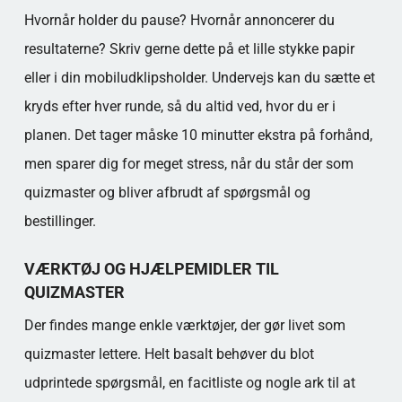
Hvornår holder du pause? Hvornår annoncerer du
resultaterne? Skriv gerne dette på et lille stykke papir
eller i din mobiludklipsholder. Undervejs kan du sætte et
kryds efter hver runde, så du altid ved, hvor du er i
planen. Det tager måske 10 minutter ekstra på forhånd,
men sparer dig for meget stress, når du står der som
quizmaster og bliver afbrudt af spørgsmål og
bestillinger.
VÆRKTØJ OG HJÆLPEMIDLER TIL
QUIZMASTER
Der findes mange enkle værktøjer, der gør livet som
quizmaster lettere. Helt basalt behøver du blot
udprintede spørgsmål, en facitliste og nogle ark til at