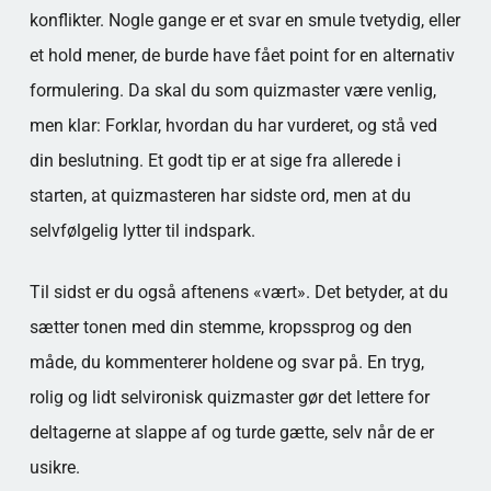
konflikter. Nogle gange er et svar en smule tvetydig, eller
et hold mener, de burde have fået point for en alternativ
formulering. Da skal du som quizmaster være venlig,
men klar: Forklar, hvordan du har vurderet, og stå ved
din beslutning. Et godt tip er at sige fra allerede i
starten, at quizmasteren har sidste ord, men at du
selvfølgelig lytter til indspark.
Til sidst er du også aftenens «vært». Det betyder, at du
sætter tonen med din stemme, kropssprog og den
måde, du kommenterer holdene og svar på. En tryg,
rolig og lidt selvironisk quizmaster gør det lettere for
deltagerne at slappe af og turde gætte, selv når de er
usikre.