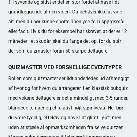
Til syvende og sidst er det en stor fordel at have lidt
grundlæggende almen viden. Du behøver ikke at vide
alt, men du bør kunne spotte åbenlyse fejl i spørgsmål
eller facit. Hvis du for eksempel har skrevet, at der er 12
måneder i et skudår, skal du fange det op, før du står
der som quizmaster foran 50 skarpe deltagere.
QUIZMASTER VED FORSKELLIGE EVENTYPER
Rollen som quizmaster ser lidt anderledes ud afhængigt
af hvor og for hvem du arrangerer. I en klassisk pubquiz
med voksne deltagere er det almindeligt med 3-5 runder,
blandede temaer og et relativt højt støjniveau. Her bør
du være tydelig, effektiv og have lidt glimt i øjet, men
uden at stjæle al opmærksomheden fra selve quizzen.