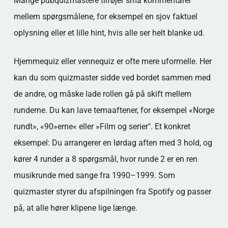
Mange pubquizmastere tilføjer små kommentarer
mellem spørgsmålene, for eksempel en sjov faktuel
oplysning eller et lille hint, hvis alle ser helt blanke ud.
Hjemmequiz eller vennequiz er ofte mere uformelle. Her
kan du som quizmaster sidde ved bordet sammen med
de andre, og måske lade rollen gå på skift mellem
runderne. Du kan lave temaaftener, for eksempel «Norge
rundt», «90»erne« eller »Film og serier". Et konkret
eksempel: Du arrangerer en lørdag aften med 3 hold, og
kører 4 runder a 8 spørgsmål, hvor runde 2 er en ren
musikrunde med sange fra 1990–1999. Som
quizmaster styrer du afspilningen fra Spotify og passer
på, at alle hører klipene lige længe.