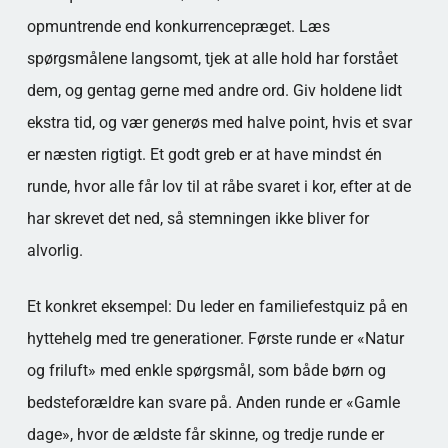
opmuntrende end konkurrencepræget. Læs
spørgsmålene langsomt, tjek at alle hold har forstået
dem, og gentag gerne med andre ord. Giv holdene lidt
ekstra tid, og vær generøs med halve point, hvis et svar
er næsten rigtigt. Et godt greb er at have mindst én
runde, hvor alle får lov til at råbe svaret i kor, efter at de
har skrevet det ned, så stemningen ikke bliver for
alvorlig.
Et konkret eksempel: Du leder en familiefestquiz på en
hyttehelg med tre generationer. Første runde er «Natur
og friluft» med enkle spørgsmål, som både børn og
bedsteforældre kan svare på. Anden runde er «Gamle
dage», hvor de ældste får skinne, og tredje runde er