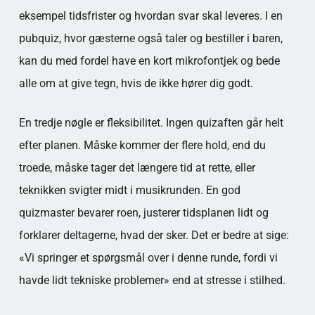
eksempel tidsfrister og hvordan svar skal leveres. I en
pubquiz, hvor gæsterne også taler og bestiller i baren,
kan du med fordel have en kort mikrofontjek og bede
alle om at give tegn, hvis de ikke hører dig godt.
En tredje nøgle er fleksibilitet. Ingen quizaften går helt
efter planen. Måske kommer der flere hold, end du
troede, måske tager det længere tid at rette, eller
teknikken svigter midt i musikrunden. En god
quizmaster bevarer roen, justerer tidsplanen lidt og
forklarer deltagerne, hvad der sker. Det er bedre at sige:
«Vi springer et spørgsmål over i denne runde, fordi vi
havde lidt tekniske problemer» end at stresse i stilhed.