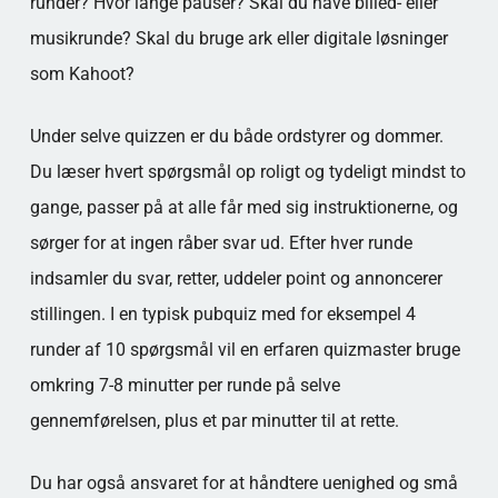
runder? Hvor lange pauser? Skal du have billed- eller
musikrunde? Skal du bruge ark eller digitale løsninger
som Kahoot?
Under selve quizzen er du både ordstyrer og dommer.
Du læser hvert spørgsmål op roligt og tydeligt mindst to
gange, passer på at alle får med sig instruktionerne, og
sørger for at ingen råber svar ud. Efter hver runde
indsamler du svar, retter, uddeler point og annoncerer
stillingen. I en typisk pubquiz med for eksempel 4
runder af 10 spørgsmål vil en erfaren quizmaster bruge
omkring 7-8 minutter per runde på selve
gennemførelsen, plus et par minutter til at rette.
Du har også ansvaret for at håndtere uenighed og små