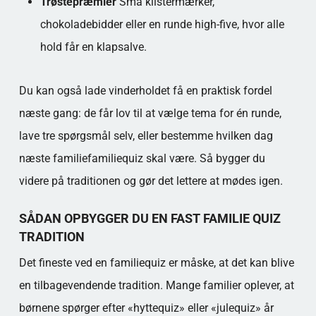
Trøstepræmier
Små klistermærker,
chokoladebidder eller en runde high-five, hvor alle
hold får en klapsalve.
Du kan også lade vinderholdet få en praktisk fordel
næste gang: de får lov til at vælge tema for én runde,
lave tre spørgsmål selv, eller bestemme hvilken dag
næste familiefamiliequiz skal være. Så bygger du
videre på traditionen og gør det lettere at mødes igen.
SÅDAN OPBYGGER DU EN FAST FAMILIE QUIZ
TRADITION
Det fineste ved en familiequiz er måske, at det kan blive
en tilbagevendende tradition. Mange familier oplever, at
børnene spørger efter «hyttequiz» eller «julequiz» år