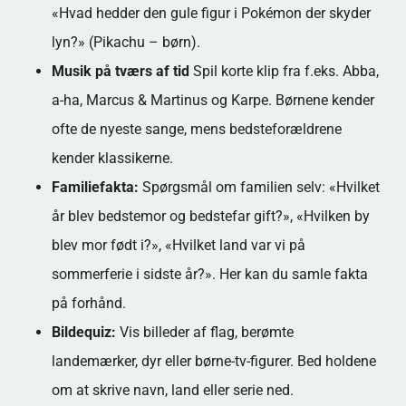
«Hvad hedder den gule figur i Pokémon der skyder
lyn?» (Pikachu – børn).
Musik på tværs af tid
Spil korte klip fra f.eks. Abba,
a-ha, Marcus & Martinus og Karpe. Børnene kender
ofte de nyeste sange, mens bedsteforældrene
kender klassikerne.
Familiefakta:
Spørgsmål om familien selv: «Hvilket
år blev bedstemor og bedstefar gift?», «Hvilken by
blev mor født i?», «Hvilket land var vi på
sommerferie i sidste år?». Her kan du samle fakta
på forhånd.
Bildequiz:
Vis billeder af flag, berømte
landemærker, dyr eller børne-tv-figurer. Bed holdene
om at skrive navn, land eller serie ned.