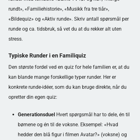
rundt», «Familiehistorie», «Musikk fra tre tiår»,
«Bildequiz» og «Aktiv runde». Skriv antall spørsmål per
runde og ca. tidsbruk, så vet du at du rekker alt uten
stress.
Typiske Runder i en Familiquiz
Den største fordel ved en quiz for hele familien er, at du
kan blande mange forskellige typer runder. Her er
konkrete runde-idéer, som du kan bruge direkte, når du
opretter din egen quiz:
Generationsduel
Hvert spørgsmål har to dele, én til
børnene og én til de voksne. Eksempel: «Hvad
hedder den blå figur i filmen Avatar?» (voksne) og