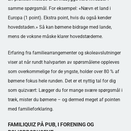
samme spørgsmål. For eksempel: «Nævn et land i
Europa (1 point). Ekstra point, hvis du også kender
hovedstaden.» Så kan børnene bidrage med lande,
mens de voksne måske klarer hovedstæderne.
Erfaring fra familiearrangementer og skoleavslutninger
viser at når rundt halvparten av spørsmålene oppleves
som overkommelige for de yngste, holder over 80 % af
børnene fokus hele runden. Det er et nyttig tal for dig
som quizvært: Lægger du for mange svære spørgsmål i
træk, mister du børnene – og dermed meget af pointen
med familieforklaring.
FAMILIQUIZ PÅ PUB, I FORENING OG