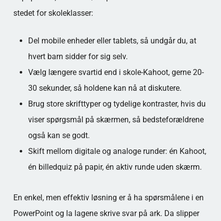
stedet for skoleklasser:
Del mobile enheder eller tablets, så undgår du, at
hvert barn sidder for sig selv.
Vælg længere svartid end i skole-Kahoot, gerne 20-
30 sekunder, så holdene kan nå at diskutere.
Brug store skrifttyper og tydelige kontraster, hvis du
viser spørgsmål på skærmen, så bedsteforældrene
også kan se godt.
Skift mellom digitale og analoge runder: én Kahoot,
én billedquiz på papir, én aktiv runde uden skærm.
En enkel, men effektiv løsning er å ha spørsmålene i en
PowerPoint og la lagene skrive svar på ark. Da slipper