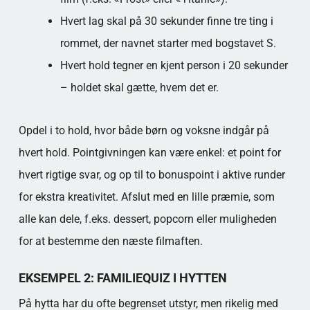
Hvert lag skal på 30 sekunder finne tre ting i
rommet, der navnet starter med bogstavet S.
Hvert hold tegner en kjent person i 20 sekunder
– holdet skal gætte, hvem det er.
Opdel i to hold, hvor både børn og voksne indgår på
hvert hold. Pointgivningen kan være enkel: et point for
hvert rigtige svar, og op til to bonuspoint i aktive runder
for ekstra kreativitet. Afslut med en lille præmie, som
alle kan dele, f.eks. dessert, popcorn eller muligheden
for at bestemme den næste filmaften.
EKSEMPEL 2: FAMILIEQUIZ I HYTTEN
På hytta har du ofte begrenset utstyr, men rikelig med