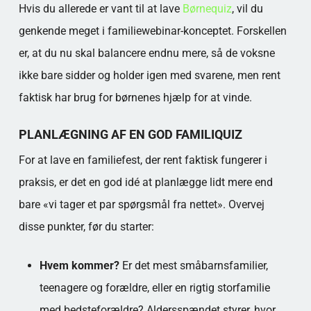
Hvis du allerede er vant til at lave
Børnequiz
, vil du
genkende meget i familiewebinar-konceptet. Forskellen
er, at du nu skal balancere endnu mere, så de voksne
ikke bare sidder og holder igen med svarene, men rent
faktisk har brug for børnenes hjælp for at vinde.
PLANLÆGNING AF EN GOD FAMILIQUIZ
For at lave en familiefest, der rent faktisk fungerer i
praksis, er det en god idé at planlægge lidt mere end
bare «vi tager et par spørgsmål fra nettet». Overvej
disse punkter, før du starter:
Hvem kommer?
Er det mest småbarnsfamilier,
teenagere og forældre, eller en rigtig storfamilie
med bedsteforældre? Aldersspændet styrer, hvor