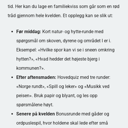
tid. Her kan du lage en familiekviss som går som en rød
tråd gjennom hele kvelden. Et opplegg kan se slik ut:
Før middag:
Kort natur- og hytte-runde med
spørgsmål om skoven, dyrene og området I er i.
Eksempel: «Hvilke spor kan vi se i sneen omkring
hytten?», «Hvad hedder det højeste bjerg i
kommunen?».
Efter aftensmaden:
Hovedquiz med tre runder:
«Norge rundt», «Spill og leker» og «Musikk ved
peisen». Bruk papir og blyant, og les opp
spørsmålene høyt.
Senere på kvelden
Bonusrunde med gåder og
ordpuslespil, hvor holdene skal lede efter små