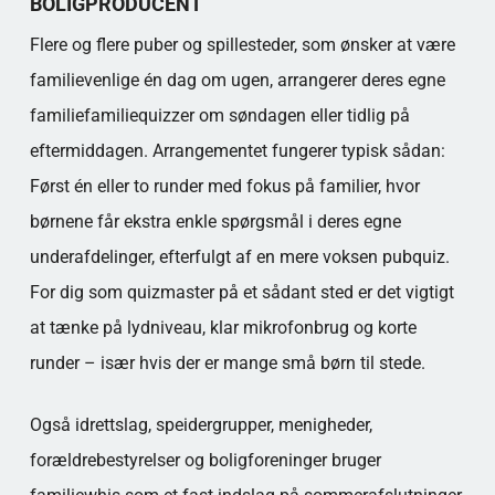
BOLIGPRODUCENT
Flere og flere puber og spillesteder, som ønsker at være
familievenlige én dag om ugen, arrangerer deres egne
familiefamiliequizzer om søndagen eller tidlig på
eftermiddagen. Arrangementet fungerer typisk sådan:
Først én eller to runder med fokus på familier, hvor
børnene får ekstra enkle spørgsmål i deres egne
underafdelinger, efterfulgt af en mere voksen pubquiz.
For dig som quizmaster på et sådant sted er det vigtigt
at tænke på lydniveau, klar mikrofonbrug og korte
runder – især hvis der er mange små børn til stede.
Også idrettslag, speidergrupper, menigheder,
forældrebestyrelser og boligforeninger bruger