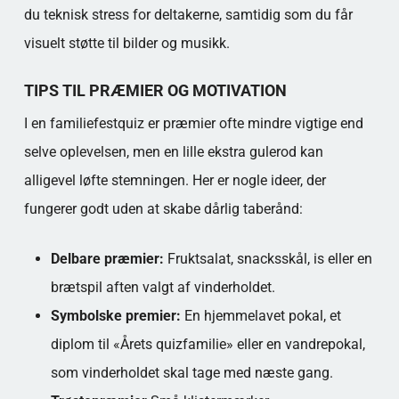
du teknisk stress for deltakerne, samtidig som du får
visuelt støtte til bilder og musikk.
TIPS TIL PRÆMIER OG MOTIVATION
I en familiefestquiz er præmier ofte mindre vigtige end
selve oplevelsen, men en lille ekstra gulerod kan
alligevel løfte stemningen. Her er nogle ideer, der
fungerer godt uden at skabe dårlig taberånd:
Delbare præmier:
Fruktsalat, snacksskål, is eller en
brætspil aften valgt af vinderholdet.
Symbolske premier:
En hjemmelavet pokal, et
diplom til «Årets quizfamilie» eller en vandrepokal,
som vinderholdet skal tage med næste gang.