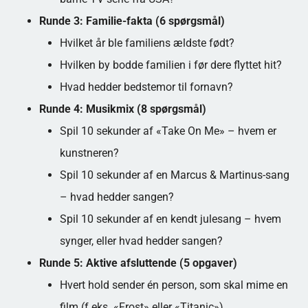
Runde 3: Familie-fakta (6 spørgsmål)
Hvilket år ble familiens ældste født?
Hvilken by bodde familien i før dere flyttet hit?
Hvad hedder bedstemor til fornavn?
Runde 4: Musikmix (8 spørgsmål)
Spil 10 sekunder af «Take On Me» – hvem er
kunstneren?
Spil 10 sekunder af en Marcus & Martinus-sang
– hvad hedder sangen?
Spil 10 sekunder af en kendt julesang – hvem
synger, eller hvad hedder sangen?
Runde 5: Aktive afsluttende (5 opgaver)
Hvert hold sender én person, som skal mime en
film (f.eks. «Frost» eller «Titanic»).