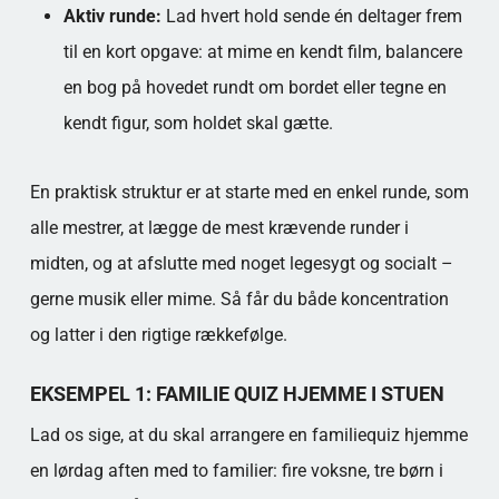
Aktiv runde:
Lad hvert hold sende én deltager frem
til en kort opgave: at mime en kendt film, balancere
en bog på hovedet rundt om bordet eller tegne en
kendt figur, som holdet skal gætte.
En praktisk struktur er at starte med en enkel runde, som
alle mestrer, at lægge de mest krævende runder i
midten, og at afslutte med noget legesygt og socialt –
gerne musik eller mime. Så får du både koncentration
og latter i den rigtige rækkefølge.
EKSEMPEL 1: FAMILIE QUIZ HJEMME I STUEN
Lad os sige, at du skal arrangere en familiequiz hjemme
en lørdag aften med to familier: fire voksne, tre børn i