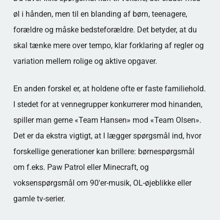
øl i hånden, men til en blanding af børn, teenagere,
forældre og måske bedsteforældre. Det betyder, at du
skal tænke mere over tempo, klar forklaring af regler og
variation mellem rolige og aktive opgaver.
En anden forskel er, at holdene ofte er faste familiehold.
I stedet for at vennegrupper konkurrerer mod hinanden,
spiller man gerne «Team Hansen» mod «Team Olsen».
Det er da ekstra vigtigt, at I lægger spørgsmål ind, hvor
forskellige generationer kan brillere: børnespørgsmål
om f.eks. Paw Patrol eller Minecraft, og
voksenspørgsmål om 90'er-musik, OL-øjeblikke eller
gamle tv-serier.