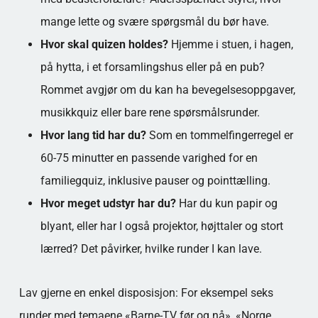
mange lette og svære spørgsmål du bør have.
Hvor skal quizen holdes?
Hjemme i stuen, i hagen,
på hytta, i et forsamlingshus eller på en pub?
Rommet avgjør om du kan ha bevegelsesoppgaver,
musikkquiz eller bare rene spørsmålsrunder.
Hvor lang tid har du?
Som en tommelfingerregel er
60-75 minutter en passende varighed for en
familiegquiz, inklusive pauser og pointtælling.
Hvor meget udstyr har du?
Har du kun papir og
blyant, eller har I også projektor, højttaler og stort
lærred? Det påvirker, hvilke runder I kan lave.
Lav gjerne en enkel disposisjon: For eksempel seks
runder med temaene «Barne-TV før og nå», «Norge