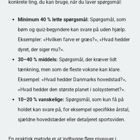
konkrete ting, du kan bruge, når du laver spørgsmål:
Minimum 40 % lette spørgsmål:
Spørgsmål, som
børn og quiz-begyndere kan svare på uden hjælp.
Eksempler: «Hvilken farve er græs?», «Hvad hedder
dyret, der siger mu?».
30–40 % middels:
Spørgsmål, der kræver lidt
tænkning, men som de fleste voksne kan klare.
Eksempel: «Hvad hedder Danmarks hovedstad?»,
«Hvad hedder den største planet i solsystemet?».
10–20 % vanskelige:
Spørgsmål, som kun få på
holdet kan svare på, for eksempel specifikke årstal,
sjældne hovedstæder eller detaljeret sportsviden.
En praktisk metode er at indbygge flere niveauer i