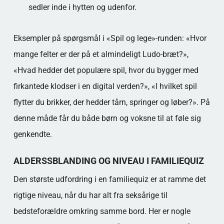
sedler inde i hytten og udenfor.
Eksempler på spørgsmål i «Spil og lege»-runden: «Hvor
mange felter er der på et almindeligt Ludo-bræt?»,
«Hvad hedder det populære spil, hvor du bygger med
firkantede klodser i en digital verden?», «I hvilket spil
flytter du brikker, der hedder tårn, springer og løber?». På
denne måde får du både børn og voksne til at føle sig
genkendte.
ALDERSSBLANDING OG NIVEAU I FAMILIEQUIZ
Den største udfordring i en familiequiz er at ramme det
rigtige niveau, når du har alt fra seksårige til
bedsteforældre omkring samme bord. Her er nogle