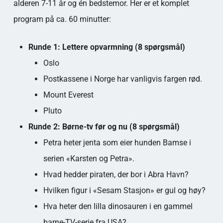
alderen 7-11 år og én bedstemor. Her er et komplet
program på ca. 60 minutter:
Runde 1: Lettere opvarmning (8 spørgsmål)
Oslo
Postkassene i Norge har vanligvis fargen rød.
Mount Everest
Pluto
Runde 2: Børne-tv før og nu (8 spørgsmål)
Petra heter jenta som eier hunden Bamse i
serien «Karsten og Petra».
Hvad hedder piraten, der bor i Abra Havn?
Hvilken figur i «Sesam Stasjon» er gul og høy?
Hva heter den lilla dinosauren i en gammel
barne-TV-serie fra USA?