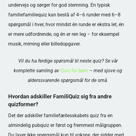
undervejs og sørger for god stemning. En typisk
familiefamiliequiz kan bestå af 4–6 runder med 6–8
spørgsmål i hver, hvor mindst én runde er ekstra let, én
er mere udfordrende, og én er ren leg – for eksempel
musik, miming eller billedopgaver.
Vil du ha ferdige spørsmål til neste quiz? Se vår
komplette samling av
Quiz for børn
– med sjove og
alderssvarende spørgsmål for de små.
Hvordan adskiller FamiliQuiz sig fra andre
quizformer?
Det der adskiller familiefællesskabets quiz fra en
almindelig pubquiz er først og fremmest målgruppen.
Du laver ikke spørgsmål kun til voksne, der sidder med