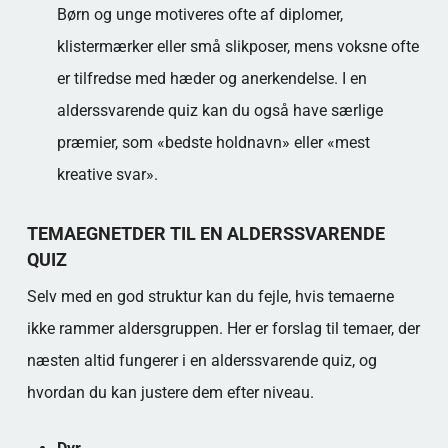
Børn og unge motiveres ofte af diplomer,
klistermærker eller små slikposer, mens voksne ofte
er tilfredse med hæder og anerkendelse. I en
alderssvarende quiz kan du også have særlige
præmier, som «bedste holdnavn» eller «mest
kreative svar».
TEMAEGNETDER TIL EN ALDERSSVARENDE
QUIZ
Selv med en god struktur kan du fejle, hvis temaerne
ikke rammer aldersgruppen. Her er forslag til temaer, der
næsten altid fungerer i en alderssvarende quiz, og
hvordan du kan justere dem efter niveau.