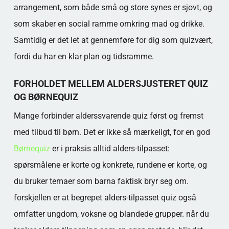
arrangement, som både små og store synes er sjovt, og
som skaber en social ramme omkring mad og drikke.
Samtidig er det let at gennemføre for dig som quizvært,
fordi du har en klar plan og tidsramme.
FORHOLDET MELLEM ALDERSJUSTERET QUIZ
OG BØRNEQUIZ
Mange forbinder alderssvarende quiz først og fremst
med tilbud til børn. Det er ikke så mærkeligt, for en god
Børnequiz
er i praksis alltid alders-tilpasset:
spørsmålene er korte og konkrete, rundene er korte, og
du bruker temaer som barna faktisk bryr seg om.
forskjellen er at begrepet alders-tilpasset quiz også
omfatter ungdom, voksne og blandede grupper. når du