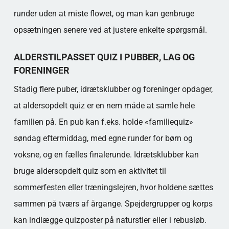
runder uden at miste flowet, og man kan genbruge
opsætningen senere ved at justere enkelte spørgsmål.
ALDERSTILPASSET QUIZ I PUBBER, LAG OG
FORENINGER
Stadig flere puber, idrætsklubber og foreninger opdager,
at aldersopdelt quiz er en nem måde at samle hele
familien på. En pub kan f.eks. holde «familiequiz»
søndag eftermiddag, med egne runder for børn og
voksne, og en fælles finalerunde. Idrætsklubber kan
bruge aldersopdelt quiz som en aktivitet til
sommerfesten eller træningslejren, hvor holdene sættes
sammen på tværs af årgange. Spejdergrupper og korps
kan indlægge quizposter på naturstier eller i rebusløb.