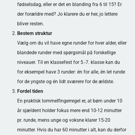
fødselsdag, eller er det en blanding fra 6 til 15? Er
der forældre med? Jo klarere du er her, jo lettere
bliver resten.
Bestem struktur
Vælg om du vil have egne runder for hver alder, eller
blandede runder med spørgsmål på forskellige
niveauer. Til en klassefest for 5.-7. klasse kan du
for eksempel have 3 runder: én for alle, én let runde
for de yngste og én lidt sværere for de ældste.
Fordel tiden
En praktisk tommelfingerregel er, at børn under 10
år sjældent holder fokus mere end 10-12 minutter
pr. runde, mens unge og voksne klarer 15-20
minutter. Hvis du har 60 minutter i alt, kan du derfor