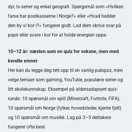
dyr, tv-serier og enkel geografi. Spørgsmål som «Hvilken
farve har postkasserne i Norge?» eller «Hvad hedder
den by vi bor i?» fungerer godt. Lad dem skrive svar på
papir eller svare i kor for at holde energien oppe.
10–12 år: næsten som en quiz for voksne, men med
kendte emner
Her kan du legge deg tett opp til en vanlig pubquiz, men
velge temaer som gaming, YouTube, populære serier og
litt skolekunnskap. Eksempel på aldersadapsert quiz-
runde: 10 spørsmål om spill (Minecraft, Fortnite, FIFA),
10 spørsmål om Norge (fylker, hovedsteder, kjente fjell)
og 10 spørsmål om musikk. Lag på 3–5 deltakere
fungerer ofte best.