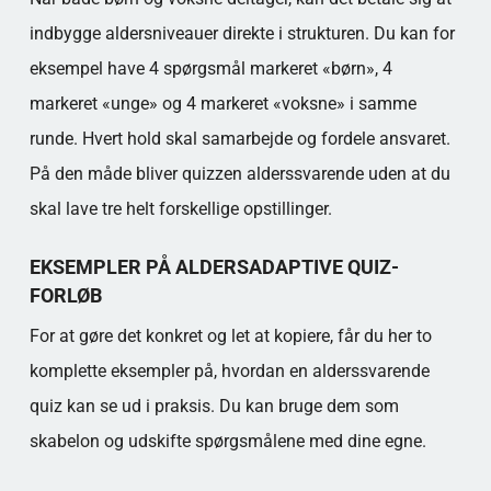
indbygge aldersniveauer direkte i strukturen. Du kan for
eksempel have 4 spørgsmål markeret «børn», 4
markeret «unge» og 4 markeret «voksne» i samme
runde. Hvert hold skal samarbejde og fordele ansvaret.
På den måde bliver quizzen alderssvarende uden at du
skal lave tre helt forskellige opstillinger.
EKSEMPLER PÅ ALDERSADAPTIVE QUIZ-
FORLØB
For at gøre det konkret og let at kopiere, får du her to
komplette eksempler på, hvordan en alderssvarende
quiz kan se ud i praksis. Du kan bruge dem som
skabelon og udskifte spørgsmålene med dine egne.