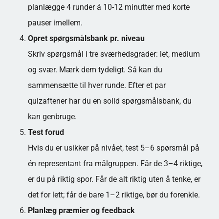
planlægge 4 runder á 10-12 minutter med korte
pauser imellem.
Opret spørgsmålsbank pr. niveau
Skriv spørgsmål i tre sværhedsgrader: let, medium
og svær. Mærk dem tydeligt. Så kan du
sammensætte til hver runde. Efter et par
quizaftener har du en solid spørgsmålsbank, du
kan genbruge.
Test forud
Hvis du er usikker på nivået, test 5–6 spørsmål på
én representant fra målgruppen. Får de 3–4 riktige,
er du på riktig spor. Får de alt riktig uten å tenke, er
det for lett; får de bare 1–2 riktige, bør du forenkle.
Planlæg præmier og feedback