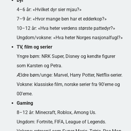
Dyr
4–6 år: «Hvilket dyr sier mjau?»
7–9 år: «Hvor mange ben har et edderkop?»
10–12 år: «Hva heter verdens største pattedyr?»
Ungdom/voksne: «Hva heter Norges nasjonalfugl?»
TV, film og serier
Yngre børn: NRK Super, Disney og kendte figurer
som Karsten og Petra.
Ældre børn/unge: Marvel, Harry Potter, Netflix-serier.
Voksne: klassiske film, norske serier fra 90'erne og
00'erne.
Gaming
8–12 år: Minecraft, Roblox, Among Us.
Ungdom: Fortnite, FIFA, League of Legends.