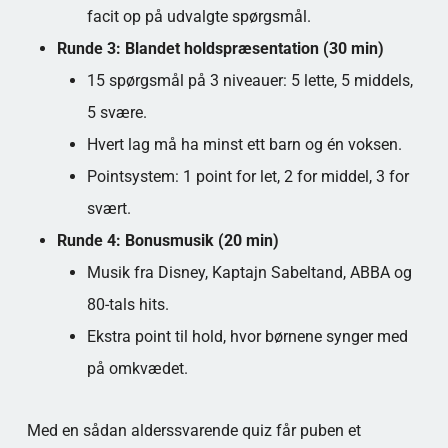
facit op på udvalgte spørgsmål.
Runde 3: Blandet holdspræsentation (30 min)
15 spørgsmål på 3 niveauer: 5 lette, 5 middels,
5 svære.
Hvert lag må ha minst ett barn og én voksen.
Pointsystem: 1 point for let, 2 for middel, 3 for
svært.
Runde 4: Bonusmusik (20 min)
Musik fra Disney, Kaptajn Sabeltand, ABBA og
80-tals hits.
Ekstra point til hold, hvor børnene synger med
på omkvædet.
Med en sådan alderssvarende quiz får puben et