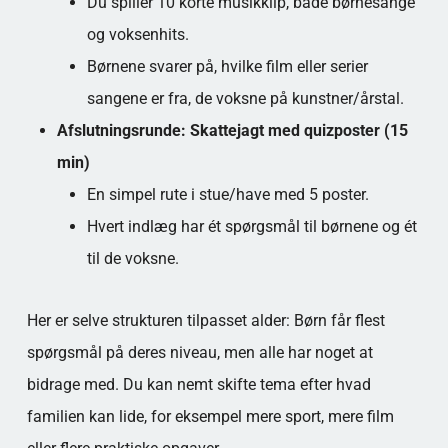
Du spiller 10 korte musikklip, både børnesange
og voksenhits.
Børnene svarer på, hvilke film eller serier
sangene er fra, de voksne på kunstner/årstal.
Afslutningsrunde: Skattejagt med quizposter (15
min)
En simpel rute i stue/have med 5 poster.
Hvert indlæg har ét spørgsmål til børnene og ét
til de voksne.
Her er selve strukturen tilpasset alder: Børn får flest
spørgsmål på deres niveau, men alle har noget at
bidrage med. Du kan nemt skifte tema efter hvad
familien kan lide, for eksempel mere sport, mere film