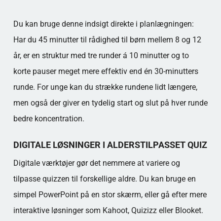
Du kan bruge denne indsigt direkte i planlægningen:
Har du 45 minutter til rådighed til børn mellem 8 og 12
år, er en struktur med tre runder á 10 minutter og to
korte pauser meget mere effektiv end én 30-minutters
runde. For unge kan du strække rundene lidt længere,
men også der giver en tydelig start og slut på hver runde
bedre koncentration.
DIGITALE LØSNINGER I ALDERSTILPASSET QUIZ
Digitale værktøjer gør det nemmere at variere og
tilpasse quizzen til forskellige aldre. Du kan bruge en
simpel PowerPoint på en stor skærm, eller gå efter mere
interaktive løsninger som Kahoot, Quizizz eller Blooket.