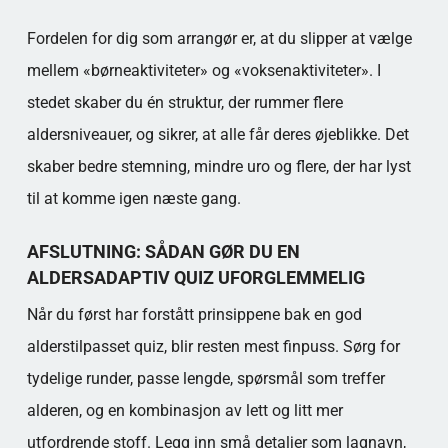
Fordelen for dig som arrangør er, at du slipper at vælge
mellem «børneaktiviteter» og «voksenaktiviteter». I
stedet skaber du én struktur, der rummer flere
aldersniveauer, og sikrer, at alle får deres øjeblikke. Det
skaber bedre stemning, mindre uro og flere, der har lyst
til at komme igen næste gang.
AFSLUTNING: SÅDAN GØR DU EN
ALDERSADAPTIV QUIZ UFORGLEMMELIG
Når du først har forstått prinsippene bak en god
alderstilpasset quiz, blir resten mest finpuss. Sørg for
tydelige runder, passe lengde, spørsmål som treffer
alderen, og en kombinasjon av lett og litt mer
utfordrende stoff. Legg inn små detaljer som lagnavn,