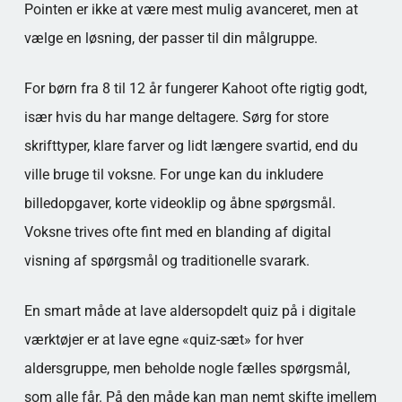
Pointen er ikke at være mest mulig avanceret, men at
vælge en løsning, der passer til din målgruppe.
For børn fra 8 til 12 år fungerer Kahoot ofte rigtig godt,
især hvis du har mange deltagere. Sørg for store
skrifttyper, klare farver og lidt længere svartid, end du
ville bruge til voksne. For unge kan du inkludere
billedopgaver, korte videoklip og åbne spørgsmål.
Voksne trives ofte fint med en blanding af digital
visning af spørgsmål og traditionelle svarark.
En smart måde at lave aldersopdelt quiz på i digitale
værktøjer er at lave egne «quiz-sæt» for hver
aldersgruppe, men beholde nogle fælles spørgsmål,
som alle får. På den måde kan man nemt skifte imellem