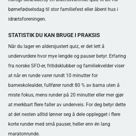
børnefødselsdag til stor familiefest eller åbent hus i
idrætsforeningen.
STATISTIK DU KAN BRUGE I PRAKSIS
Når du lager en aldersjustert quiz, er det lett å
undervurdere hvor mye lengde og pauser betyr. Erfaring
fra norske SFO-er, fritidsklubber og familiekvelder viser
at når en runde varer rundt 10 minutter for
barneskolealder, fullfører rundt 80 % av barna uten å
miste fokus, mens runder på 20 minutter eller mer gjør
at merkbart flere faller av underveis. For deg betyr dette
at det nesten alltid lønner seg å dele opplegget i flere
korte runder med små pauser, heller enn én lang
maratonrunde.