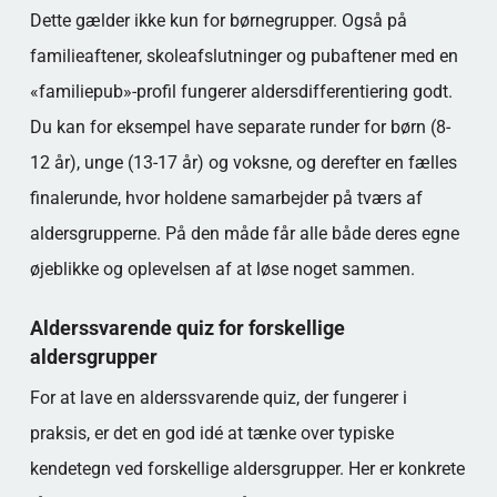
Dette gælder ikke kun for børnegrupper. Også på
familieaftener, skoleafslutninger og pubaftener med en
«familiepub»-profil fungerer aldersdifferentiering godt.
Du kan for eksempel have separate runder for børn (8-
12 år), unge (13-17 år) og voksne, og derefter en fælles
finalerunde, hvor holdene samarbejder på tværs af
aldersgrupperne. På den måde får alle både deres egne
øjeblikke og oplevelsen af at løse noget sammen.
Alderssvarende quiz for forskellige
aldersgrupper
For at lave en alderssvarende quiz, der fungerer i
praksis, er det en god idé at tænke over typiske
kendetegn ved forskellige aldersgrupper. Her er konkrete