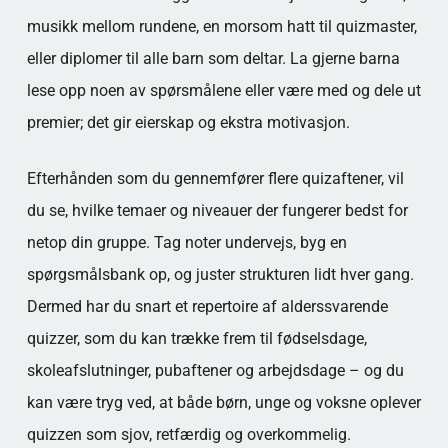
musikk mellom rundene, en morsom hatt til quizmaster,
eller diplomer til alle barn som deltar. La gjerne barna
lese opp noen av spørsmålene eller være med og dele ut
premier; det gir eierskap og ekstra motivasjon.
Efterhånden som du gennemfører flere quizaftener, vil
du se, hvilke temaer og niveauer der fungerer bedst for
netop din gruppe. Tag noter undervejs, byg en
spørgsmålsbank op, og juster strukturen lidt hver gang.
Dermed har du snart et repertoire af alderssvarende
quizzer, som du kan trække frem til fødselsdage,
skoleafslutninger, pubaftener og arbejdsdage – og du
kan være tryg ved, at både børn, unge og voksne oplever
quizzen som sjov, retfærdig og overkommelig.