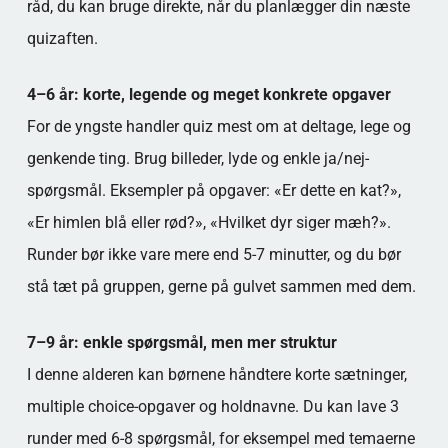
råd, du kan bruge direkte, når du planlægger din næste
quizaften.
4–6 år: korte, legende og meget konkrete opgaver
For de yngste handler quiz mest om at deltage, lege og
genkende ting. Brug billeder, lyde og enkle ja/nej-
spørgsmål. Eksempler på opgaver: «Er dette en kat?»,
«Er himlen blå eller rød?», «Hvilket dyr siger mæh?».
Runder bør ikke vare mere end 5-7 minutter, og du bør
stå tæt på gruppen, gerne på gulvet sammen med dem.
7–9 år: enkle spørgsmål, men mer struktur
I denne alderen kan børnene håndtere korte sætninger,
multiple choice-opgaver og holdnavne. Du kan lave 3
runder med 6-8 spørgsmål, for eksempel med temaerne