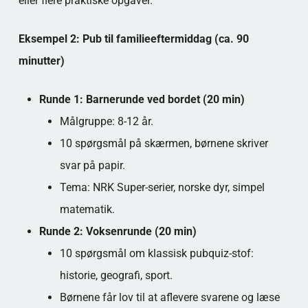
eller flere praktiske opgaver.
Eksempel 2: Pub til familieeftermiddag (ca. 90
minutter)
Runde 1: Barnerunde ved bordet (20 min)
Målgruppe: 8-12 år.
10 spørgsmål på skærmen, børnene skriver
svar på papir.
Tema: NRK Super-serier, norske dyr, simpel
matematik.
Runde 2: Voksenrunde (20 min)
10 spørgsmål om klassisk pubquiz-stof:
historie, geografi, sport.
Børnene får lov til at aflevere svarene og læse