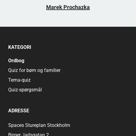
Marek Prochazka
KATEGORI
Ordbog
Quiz for børn og familier
Tema-quiz
Quiz-spørgsmål
ADRESSE
Spaces Stureplan Stockholm
Birger Jarlsgatan 2